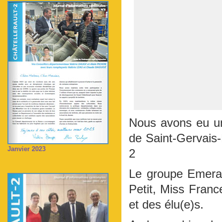
Nous avons eu u
de Saint-Gervais-
Janvier 2023
2
Le groupe Emera,
Petit, Miss France
et des élu(e)s.