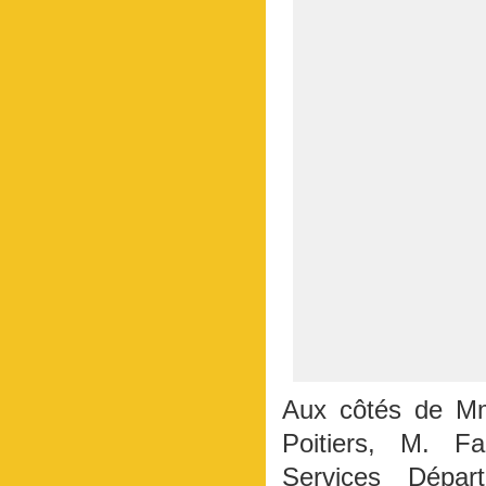
Aux côtés de Mm
Poitiers, M. F
Services Dépa