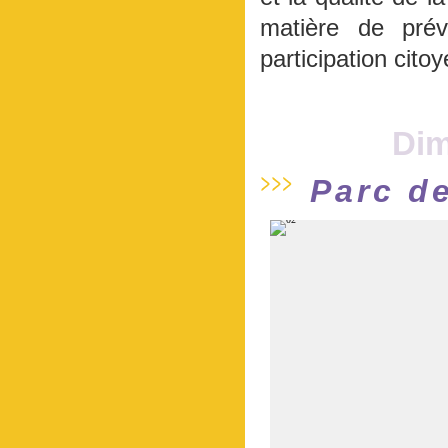
matière de prév
participation cito
Dim
Parc d