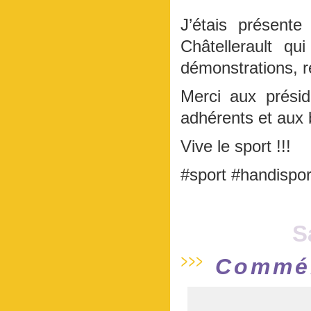
J’étais présente
Châtellerault q
démonstrations, 
Merci aux présid
adhérents et aux 
Vive le sport !!!
#sport #handisp
S
Commém