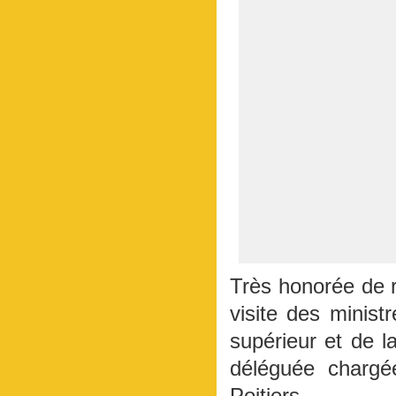
Très honorée de r
visite des minist
supérieur et de 
déléguée chargé
Poitiers.