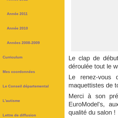
Année 2011
Année 2010
Années 2008-2009
Le clap de début
Curriculum
déroulée tout le 
Mes coordonnées
Le renez-vous 
maquettistes de to
Le Conseil départemental
Merci à son pré
L'autisme
EuroModel's, au
qualité du salon !
Lettre de diffusion