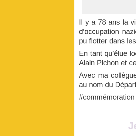
Il y a 78 ans la v
d’occupation naz
pu flotter dans le
En tant qu’élue lo
Alain Pichon et c
Avec ma collègu
au nom du Départ
#commémoration 
J