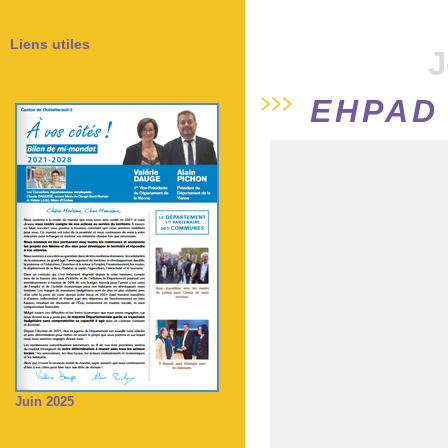
Liens utiles
J
EHPAD 
Juin 2025