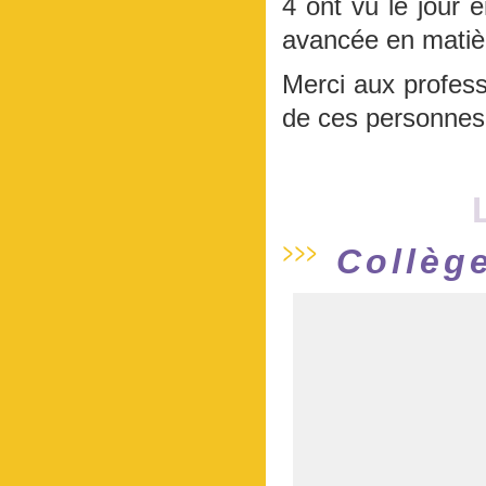
4 ont vu le jour 
avancée en matièr
Merci aux profess
de ces personnes,
Collèg