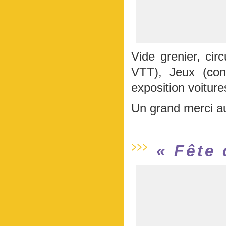
Vide grenier, cir
VTT), Jeux (conc
exposition voitur
Un grand merci au
« Fête 