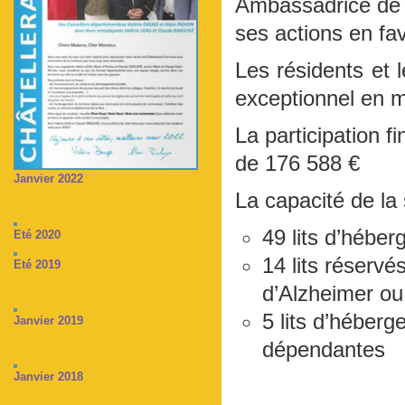
Ambassadrice de b
ses actions en f
Les résidents et 
exceptionnel en mi
La participation f
de 176 588 €
Janvier 2022
La capacité de la s
49 lits d’hébe
Eté 2020
14 lits réservé
Eté 2019
d’Alzheimer o
5 lits d’héber
Janvier 2019
dépendantes
Janvier 2018