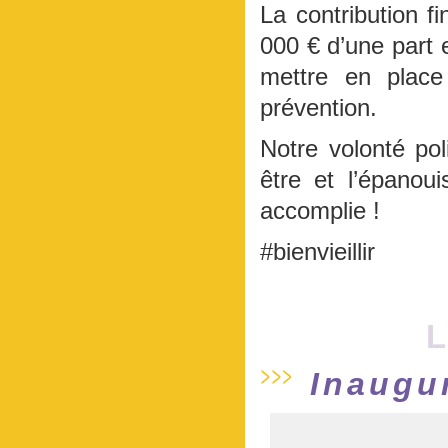
La contribution 
000 € d’une part e
mettre en place
prévention.
Notre volonté pol
être et l’épanou
accomplie !
#bienvieillir
L
Inaugu