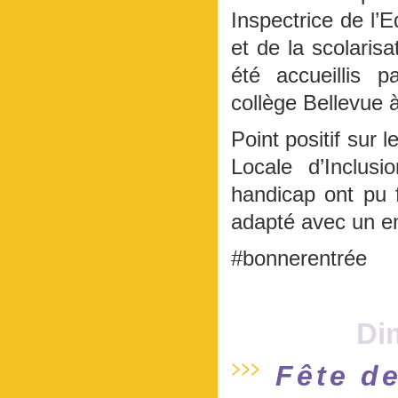
Inspectrice de l’E
et de la scolari
été accueillis 
collège Bellevue
Point positif sur 
Locale d’Inclusi
handicap ont pu 
adapté avec un en
#bonnerentrée
Di
Fête de