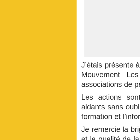
J’étais présente 
Mouvement Les 
associations de p
Les actions sont
aidants sans oubli
formation et l’in
Je remercie la br
et la qualité de 