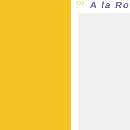
A la R