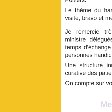
Le thème du han
visite, bravo et m
Je remercie tr
ministre délégu
temps d’échange s
personnes handica
Une structure i
curative des patie
On compte sur vot
Me