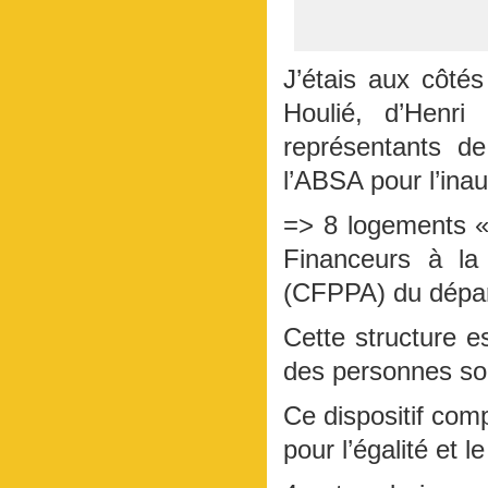
J’étais aux côté
Houlié, d’Henri
représentants d
l’ABSA pour l’ina
=> 8 logements « 
Financeurs à la
(CFPPA) du dépar
Cette structure e
des personnes sou
Ce dispositif com
pour l’égalité et 