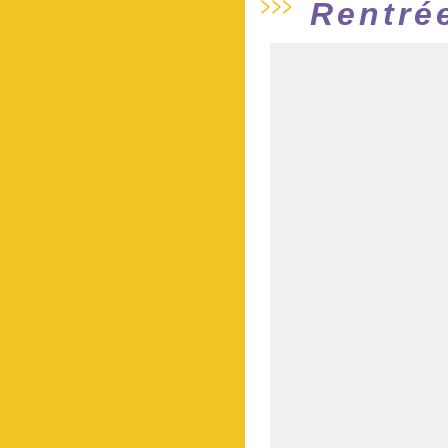
Rentré