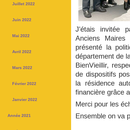
Juillet 2022
Juin 2022
J’étais invitée
Mai 2022
Anciens Maires
présenté la pol
Avril 2022
département de l
BienVieillir, res
Mars 2022
de dispositifs pos
la résidence aut
Février 2022
financière grâce a
Janvier 2022
Merci pour les éc
Ensemble on va pl
Année 2021