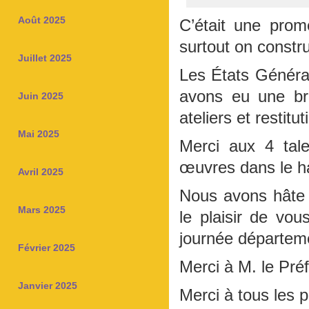
Août 2025
C’était une pro
surtout on constr
Juillet 2025
Les États Généra
avons eu une bril
Juin 2025
ateliers et restitut
Mai 2025
Merci aux 4 tale
œuvres dans le ha
Avril 2025
Nous avons hâte 
Mars 2025
le plaisir de vo
journée départem
Février 2025
Merci à M. le Pré
Janvier 2025
Merci à tous les p