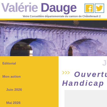
Valérie
Dauge
Votre Conseillère départementale du canton de Châtellerault 2
J
Editorial
Ouvert
Mon action
Handicap
Juin 2026
Mai 2026