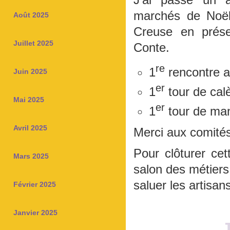
marchés de Noël
Août 2025
Creuse en prése
Juillet 2025
Conte.
re
1
rencontre a
Juin 2025
er
1
tour de cal
Mai 2025
er
1
tour de ma
Avril 2025
Merci aux comités
Pour clôturer ce
Mars 2025
salon des métiers 
saluer les artisan
Février 2025
Janvier 2025