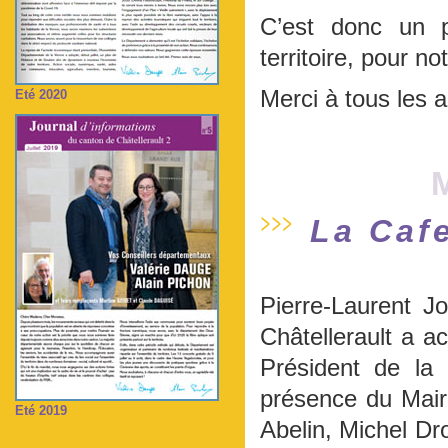
C’est donc un p
territoire, pour no
Merci à tous les a
Eté 2020
La Cafe
Pierre-Laurent J
Châtellerault a ac
Président de la
présence du Mair
Eté 2019
Abelin, Michel Dr