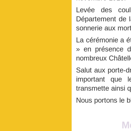
Levée des coul
Département de 
sonnerie aux mort,
La cérémonie a ét
» en présence de
nombreux Châtell
Salut aux porte-d
important que 
transmette ainsi q
Nous portons le 
M