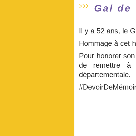
Gal de
Il y a 52 ans, le 
Hommage à cet ho
Pour honorer son 
de remettre à 
départementale.
#DevoirDeMémoi