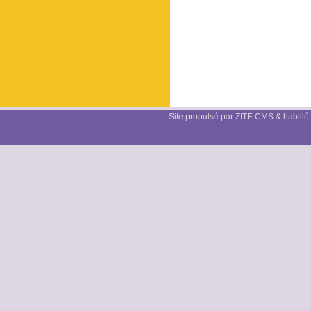
Site propulsé par ZITE CMS & habillé