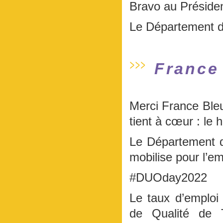
Bravo au Présiden
Le Département de
France
Merci France Bleu
tient à cœur : le 
Le Département d
mobilise pour l’e
#DUOday2022
Le taux d’emploi
de Qualité de 