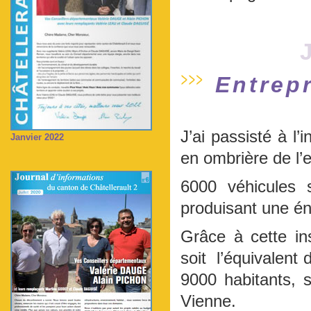
Entrep
J’ai passisté à l’
Janvier 2022
en ombrière de l’
6000 véhicules 
produisant une én
Grâce à cette in
soit l’équivalent
9000 habitants, s
Vienne.