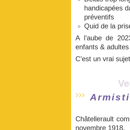
handicapées da
préventifs
Quid de la pri
A l’aube de 202
enfants & adultes
C’est un vrai suje
Ve
Armist
Châtellerault co
novembre 1918.