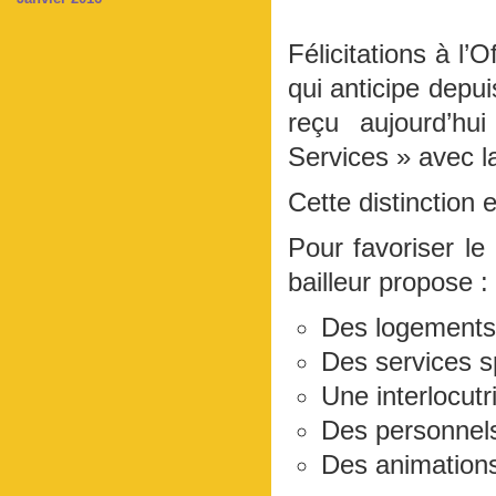
Félicitations à l’
qui anticipe depui
reçu aujourd’hu
Services » avec l
Cette distinction 
Pour favoriser le 
bailleur propose :
Des logements 
Des services s
Une interlocutri
Des personnel
Des animation