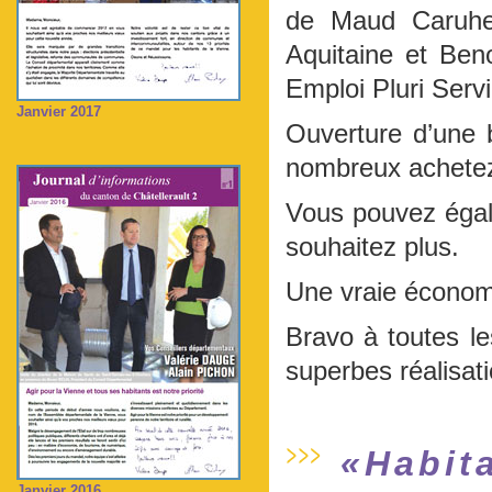
de Maud Caruhel
Aquitaine et Beno
Emploi Pluri Serv
Janvier 2017
Ouverture d’une 
nombreux achetez
Vous pouvez égal
souhaitez plus.
Une vraie économie
Bravo à toutes le
superbes réalisat
«Habita
Janvier 2016