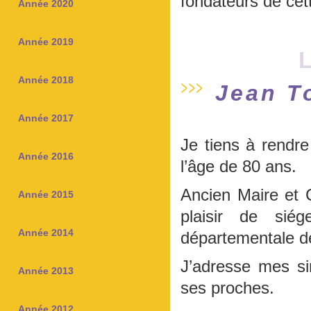
fondateurs de cett
Année 2020
Année 2019
L
Année 2018
Jean T
Année 2017
Je tiens à rend
Année 2016
l’âge de 80 ans.
Ancien Maire et C
Année 2015
plaisir de sié
Année 2014
départementale d
J’adresse mes s
Année 2013
ses proches.
Année 2012