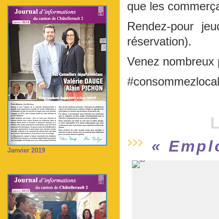
que les commerça
Rendez-pour jeu
réservation).
Venez nombreux p
#consommezloca
L
« Emplo
Janvier 2019