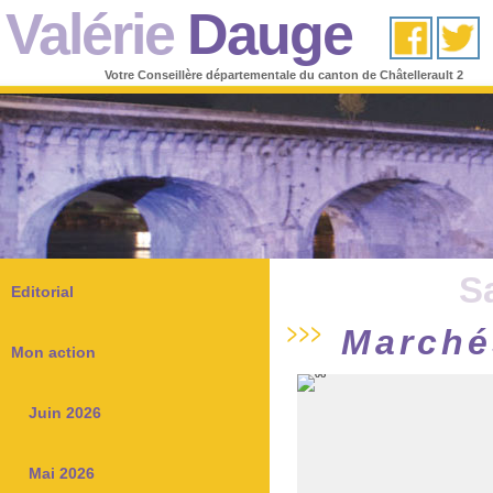
Valérie
Dauge
Votre Conseillère départementale du canton de Châtellerault 2
S
Editorial
Marché
Mon action
Juin 2026
Mai 2026