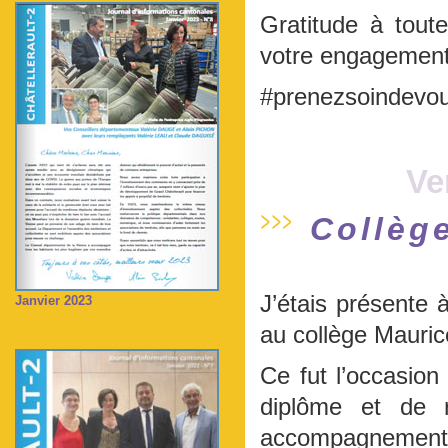
Gratitude à tou
votre engagement, 
#prenezsoindevo
Ve
Collèg
J’étais présente 
Janvier 2023
au collège Mauric
Ce fut l’occasion 
diplôme et de 
accompagnement à