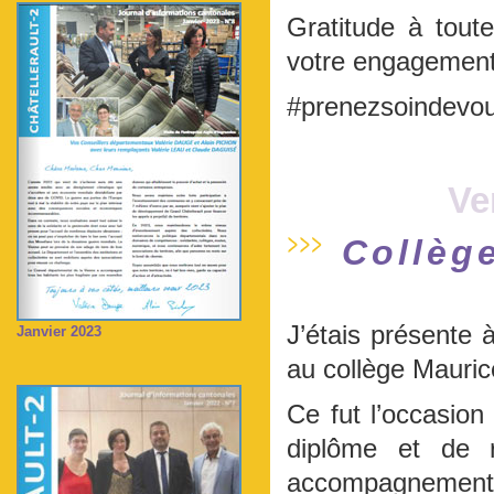
Gratitude à tou
votre engagement, 
#prenezsoindevo
Ve
Collèg
J’étais présente 
Janvier 2023
au collège Mauric
Ce fut l’occasion 
diplôme et de 
accompagnement à