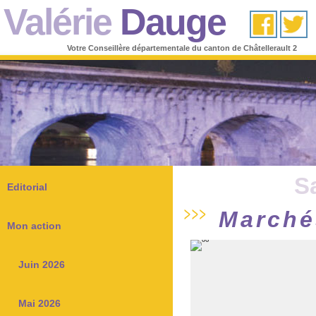
Valérie
Dauge
Votre Conseillère départementale du canton de Châtellerault 2
S
Editorial
Marché
Mon action
Juin 2026
Mai 2026