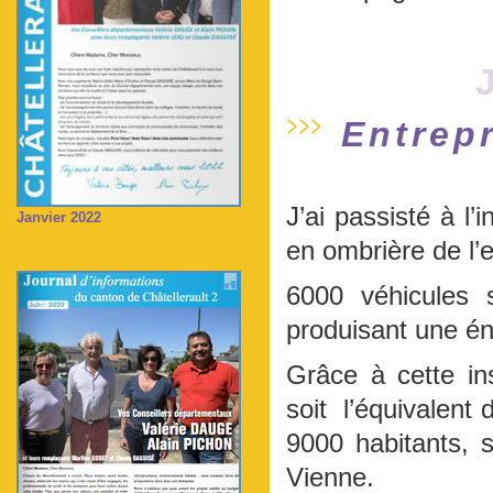
Entrep
J’ai passisté à l’
Janvier 2022
en ombrière de l’
6000 véhicules 
produisant une én
Grâce à cette in
soit l’équivalent
9000 habitants, s
Vienne.