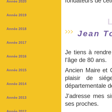
fondateurs de cett
Année 2020
Année 2019
L
Année 2018
Jean T
Année 2017
Je tiens à rend
Année 2016
l’âge de 80 ans.
Ancien Maire et C
Année 2015
plaisir de sié
Année 2014
départementale d
J’adresse mes s
Année 2013
ses proches.
Année 2012