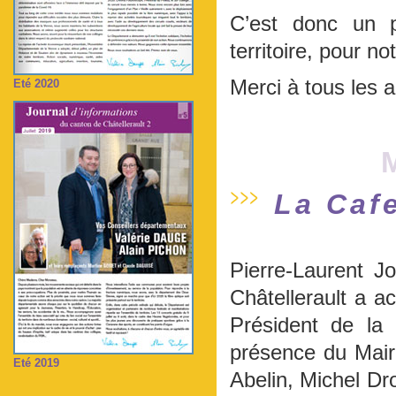
C’est donc un p
territoire, pour no
Merci à tous les a
Eté 2020
La Cafe
Pierre-Laurent J
Châtellerault a ac
Président de la
présence du Mair
Eté 2019
Abelin, Michel Dr