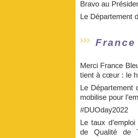
Bravo au Présiden
Le Département de
France
Merci France Bleu
tient à cœur : le 
Le Département d
mobilise pour l’e
#DUOday2022
Le taux d’emploi
de Qualité de 