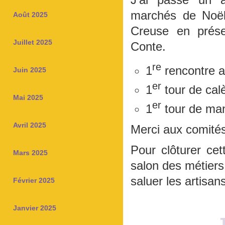
marchés de Noël
Août 2025
Creuse en prése
Juillet 2025
Conte.
re
1
rencontre a
Juin 2025
er
1
tour de cal
Mai 2025
er
1
tour de ma
Avril 2025
Merci aux comités
Pour clôturer ce
Mars 2025
salon des métiers 
saluer les artisan
Février 2025
Janvier 2025