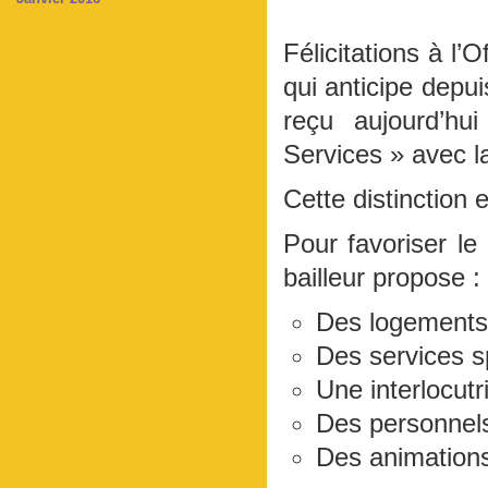
Félicitations à l’
qui anticipe depui
reçu aujourd’hu
Services » avec l
Cette distinction 
Pour favoriser le 
bailleur propose :
Des logements 
Des services s
Une interlocutri
Des personnel
Des animation