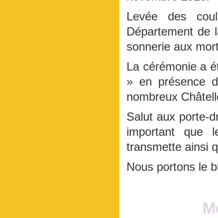
Levée des coul
Département de 
sonnerie aux mort,
La cérémonie a ét
» en présence de
nombreux Châtell
Salut aux porte-d
important que 
transmette ainsi q
Nous portons le 
M