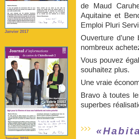
de Maud Caruhel
Aquitaine et Beno
Emploi Pluri Serv
Janvier 2017
Ouverture d’une 
nombreux achetez
Vous pouvez égal
souhaitez plus.
Une vraie économie
Bravo à toutes le
superbes réalisat
«Habita
Janvier 2016