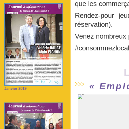
que les commerça
Rendez-pour jeu
réservation).
Venez nombreux p
#consommezloca
L
« Emplo
Janvier 2019