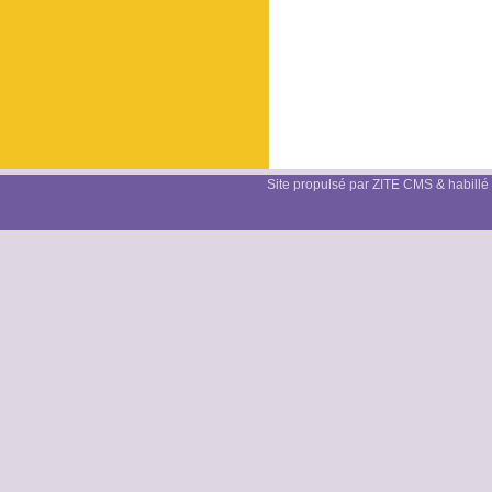
Site propulsé par ZITE CMS & habillé