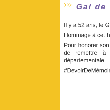
Gal de
Il y a 52 ans, le 
Hommage à cet ho
Pour honorer son 
de remettre à 
départementale.
#DevoirDeMémoi