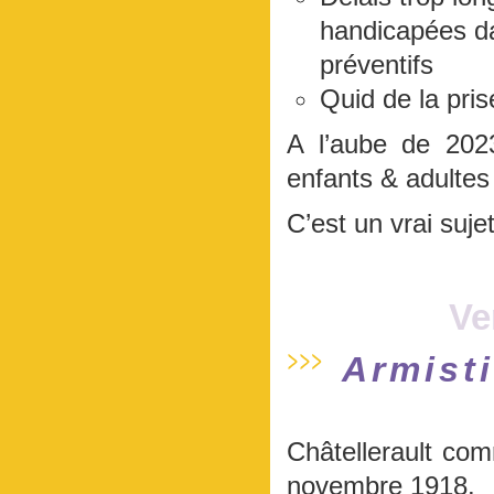
handicapées da
préventifs
Quid de la pri
A l’aube de 202
enfants & adultes
C’est un vrai suje
Ve
Armist
Châtellerault co
novembre 1918.