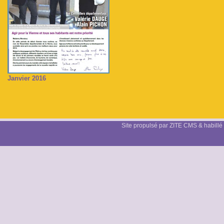
Janvier 2016
Site propulsé par ZITE CMS & habillé