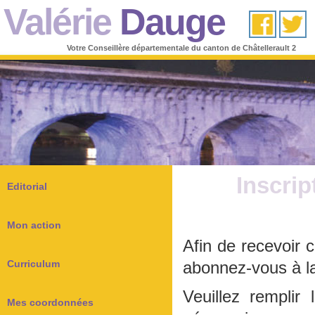
Valérie
Dauge
Votre Conseillère départementale du canton de Châtellerault 2
Inscrip
Editorial
Mon action
Afin de recevoir 
Curriculum
abonnez-vous à la 
Veuillez remplir 
Mes coordonnées