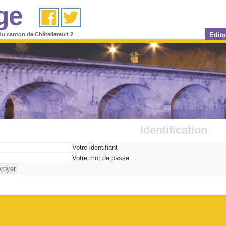
ge
du canton de Châtellerault 2
Edito
Identification
Votre identifiant
Votre mot de passe