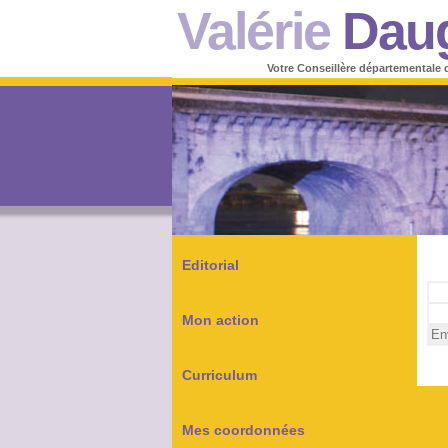
Valérie
Dau
Votre Conseillère départementale 
Editorial
Mon action
Curriculum
Mes coordonnées