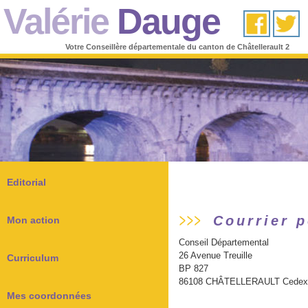
Valérie
Dauge
Votre Conseillère départementale du canton de Châtellerault 2
Editorial
Courrier p
Mon action
Conseil Départemental
26 Avenue Treuille
Curriculum
BP 827
86108 CHÂTELLERAULT Cedex
Mes coordonnées