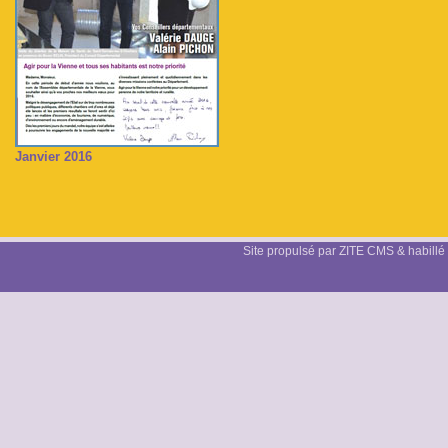
Janvier 2016
Site propulsé par ZITE CMS & habillé