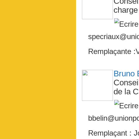
Consei
charge 
specriaux@unio
Remplaçante :
Bruno 
Consei
de la C
bbelin@unionpou
Remplaçant : 