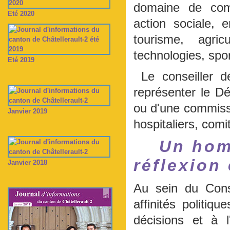
domaine de comp
Eté 2020
action sociale, 
tourisme, agric
technologies, sport
Eté 2019
Le conseiller d
représenter le D
ou d'une commissi
Janvier 2019
hospitaliers, comit
Un hom
réflexion 
Janvier 2018
Au sein du Cons
affinités politiq
décisions et à l