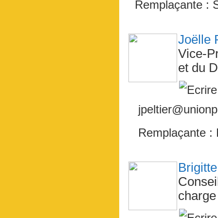
Remplaçante : 
Joëlle
Vice-P
et du 
jpeltier@unionp
Remplaçante :
Brigit
Consei
charge 