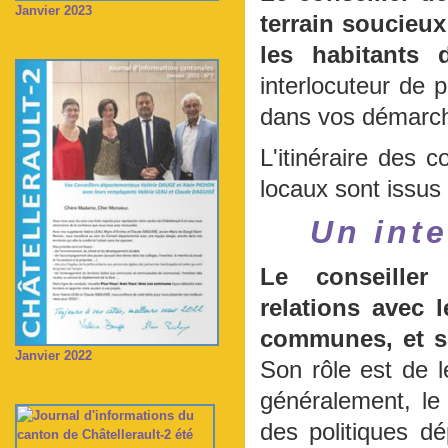
Janvier 2023
terrain soucieux
les habitants
interlocuteur de p
dans vos démarch
L'itinéraire des 
locaux sont issus
Un int
Le conseiller
relations avec 
communes, et se
Janvier 2022
Son rôle est de l
généralement, le 
des politiques d