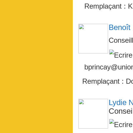
Remplaçant : 
Benoî
Conseil
bprincay@union
Remplaçant : 
Lydie
Consei