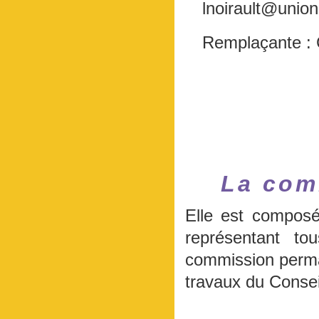
lnoirault@union
Remplaçante : 
La com
Elle est composé
représentant to
commission perman
travaux du Consei