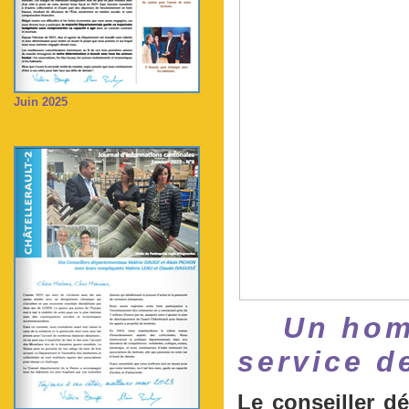
Juin 2025
Un hom
service d
Le conseiller 