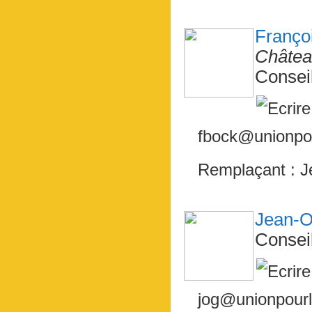
Franç
Châtea
Consei
fbock@unionpou
Remplaçant : 
Jean-
Consei
jog@unionpourl