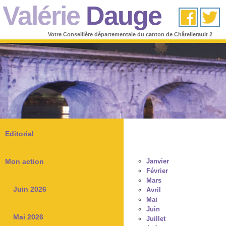
Valérie
Dauge
Votre Conseillère départementale du canton de Châtellerault 2
Editorial
Mon action
Janvier
Février
Mars
Juin 2026
Avril
Mai
Juin
Mai 2026
Juillet