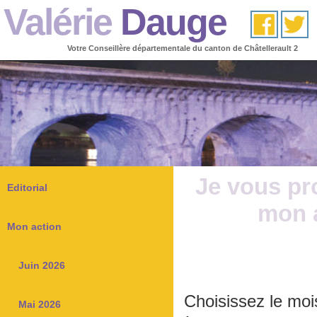
Valérie
Dauge
Votre Conseillère départementale du canton de Châtellerault 2
Je vous pr
Editorial
mon a
Mon action
Juin 2026
Choisissez le mo
Mai 2026