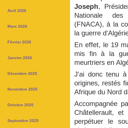
Joseph
, Présid
Avril 2026
Nationale des 
(FNACA), à la co
Mars 2026
la guerre d'Algéri
Février 2026
En effet, le 19 
mis fin à la gu
Janvier 2026
meurtriers en Algé
J'ai donc tenu 
Décembre 2025
origines, restés f
Novembre 2025
Afrique du Nord d
Accompagnée pa
Octobre 2025
Châtellerault, et
perpétuer le so
Septembre 2025