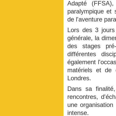
Adapté (FFSA),
paralympique et s
de l'aventure par
Lors des 3 jours d
générale, la dimen
des stages pré
différentes dis
également l'occas
matériels et de
Londres.
Dans sa finalit
rencontres, d'écha
une organisation
intense.