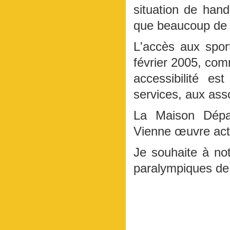
situation de hand
que beaucoup de p
L'accès aux sport
février 2005, comm
accessibilité es
services, aux asso
La Maison Dépa
Vienne œuvre act
Je souhaite à no
paralympiques de