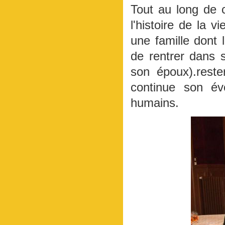
Tout au long de c
l'histoire de la 
une famille dont l
de rentrer dans 
son époux).rest
continue son év
humains.