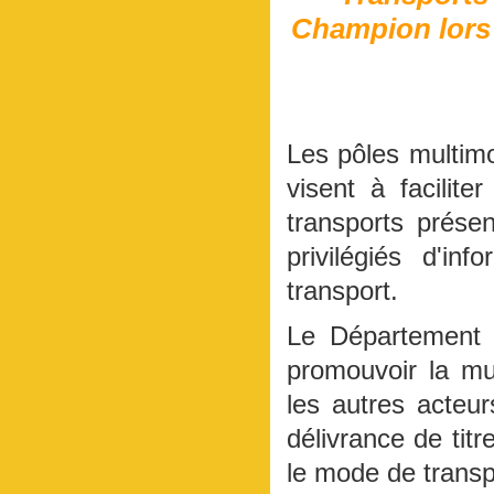
Champion lors 
Les pôles multimo
visent à facilit
transports présen
privilégiés d'i
transport.
Le Département 
promouvoir la mu
les autres acteur
délivrance de titr
le mode de transp