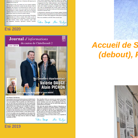
Eté 2020
Accueil de 
(debout), 
Eté 2019