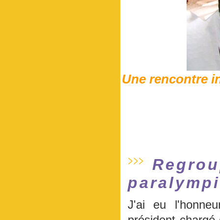
Une rencontre in
Regrou
paralympi
J'ai eu l'honneu
président chargé 