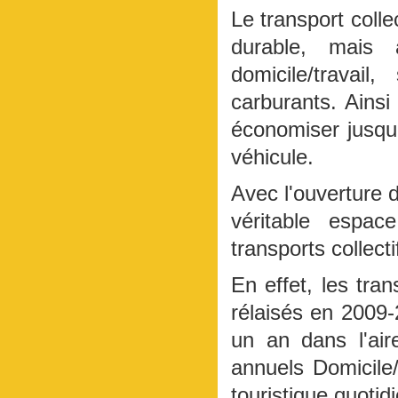
Le transport colle
durable, mais 
domicile/travai
carburants. Ainsi 
économiser jusqu'
véhicule.
Avec l'ouverture 
véritable espac
transports collecti
En effet, les tr
rélaisés en 2009
un an dans l'air
annuels Domicile/T
touristique quotid