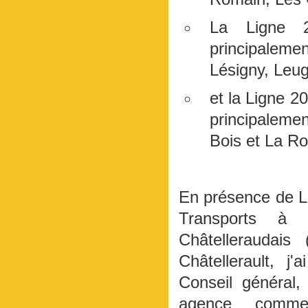
La Ligne 20
principaleme
Lésigny, Leu
et la Ligne 2
principaleme
Bois et La R
En présence de L
Transports à 
Châtelleraudais
Châtellerault, j
Conseil général,
agence commer