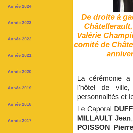
Année 2024
De droite à ga
Année 2023
Châtellerault
Valérie Champi
Année 2022
comité de Châte
anniver
Année 2021
Année 2020
La cérémonie a
l'hôtel de vill
Année 2019
personnalités et 
Année 2018
Le Caporal
DUFF
MILLAULT Jean
Année 2017
POISSON Pierr