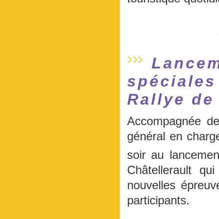
Lancem
spéciales
Rallye de
Accompagnée de 
général en charge 
soir au lanceme
Châtellerault qu
nouvelles épreuv
participants.