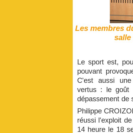
Les membres du
sall
Le sport est, po
pouvant provoque
C'est aussi une
vertus : le goût d
dépassement de 
Philippe CROIZON
réussi l'exploit 
14 heure le 18 s