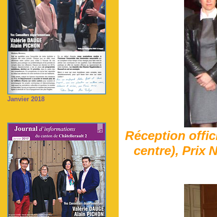
Janvier 2018
Réception offici
centre), Prix N