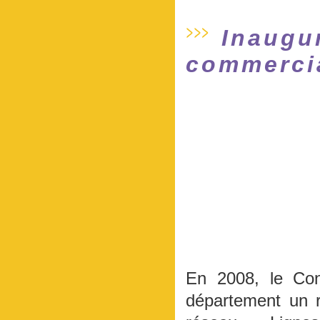
Inaugu
commercia
En 2008, le Cons
département un r