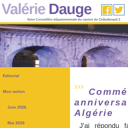
Valérie
Dauge
Votre Conseillère départementale du canton de Châtellerault 2
Editorial
Commém
Mon action
anniversai
Juin 2026
Algérie
Mai 2026
J'ai répondu fa