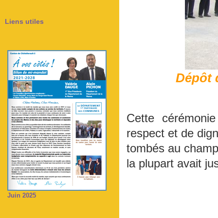
Liens utiles
Dépôt 
Cette cérémonie
respect et de dig
tombés au champ d
la plupart avait ju
Juin 2025