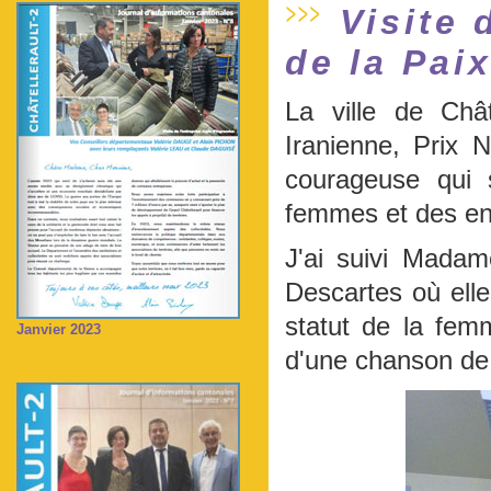
Visite 
de la Paix
La ville de Chât
Iranienne, Prix 
courageuse qui s
femmes et des en
J'ai suivi Mada
Descartes où elle
statut de la femm
Janvier 2023
d'une chanson de B