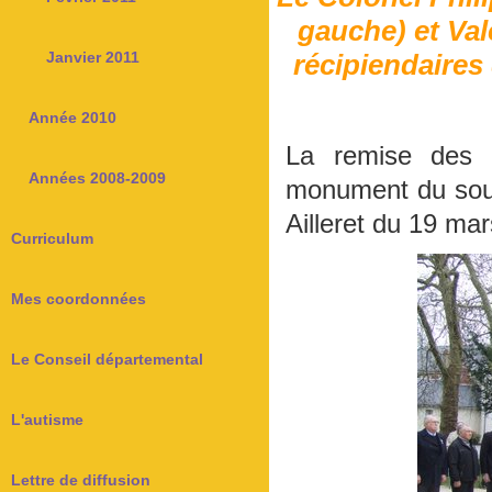
gauche) et Val
récipiendaires
Janvier 2011
Année 2010
La remise des 
Années 2008-2009
monument du souve
Ailleret du 19 ma
Curriculum
Mes coordonnées
Le Conseil départemental
L'autisme
Lettre de diffusion