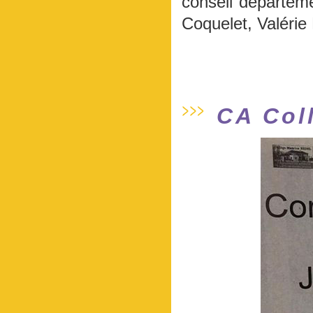
conseil départem
Coquelet, Valérie
CA Col