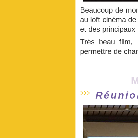
Beaucoup de monde
au loft cinéma d
et des principaux 
Très beau film, 
permettre de chan
M
Réunio