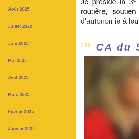
Je préside la 3
Août 2025
routière, souti
d'autonomie à leu
Juillet 2025
Juin 2025
CA du 
Mai 2025
Avril 2025
Mars 2025
Février 2025
Janvier 2025