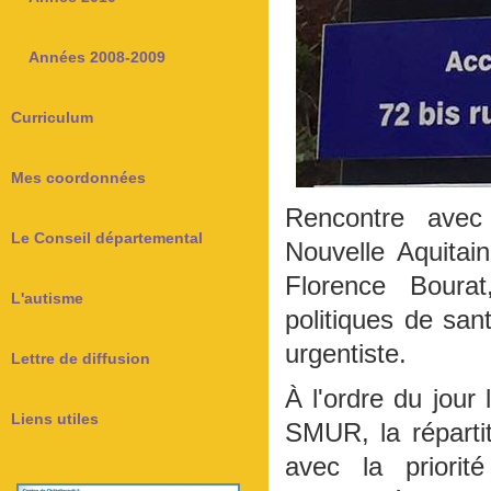
Années 2008-2009
Curriculum
Mes coordonnées
Rencontre avec
Le Conseil départemental
Nouvelle Aquitai
Florence Boura
L'autisme
politiques de sa
urgentiste.
Lettre de diffusion
À l'ordre du jour
Liens utiles
SMUR, la répart
avec la priori