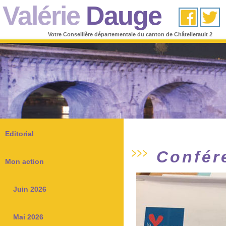
Valérie
Dauge
Votre Conseillère départementale du canton de Châtellerault 2
Editorial
Confér
Mon action
Juin 2026
Mai 2026