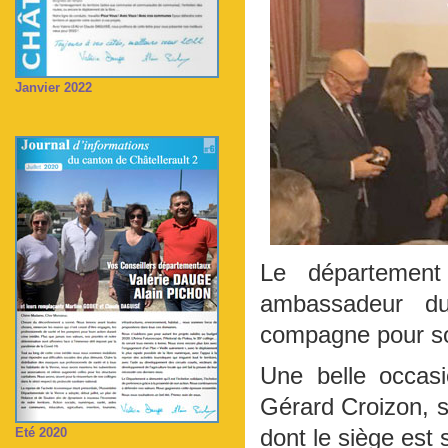
Janvier 2022
Le départemen
ambassadeur du
compagne pour so
Une belle occas
Gérard Croizon, s
dont le siège est 
Eté 2020