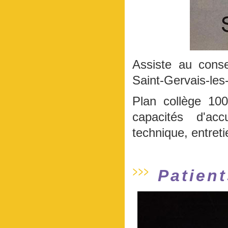
Assiste au conse
Saint-Gervais-les
Plan collège 100
capacités d'acc
technique, entret
Patien