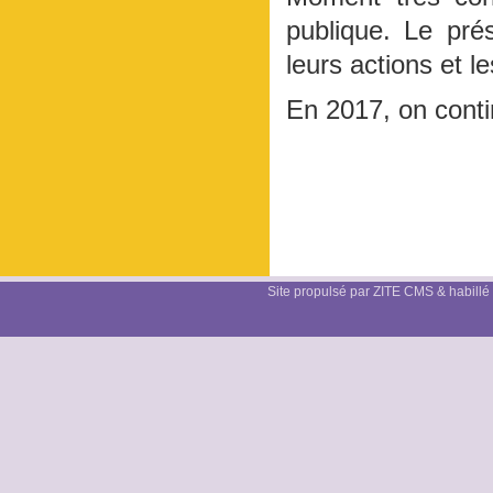
publique. Le pré
leurs actions et l
En 2017, on cont
Site propulsé par ZITE CMS & habillé