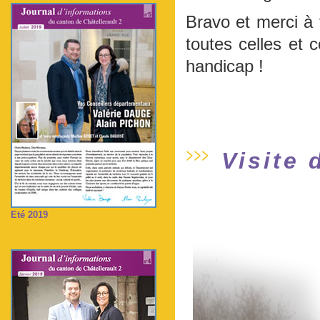
Bravo et merci à 
toutes celles et 
handicap !
Visite
Eté 2019