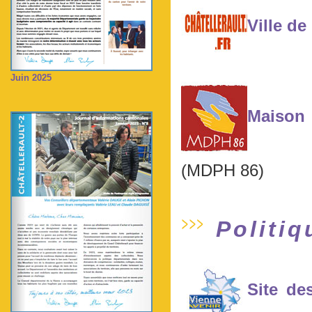
Ville de
Juin 2025
Maison
(MDPH 86)
Politiq
Site de