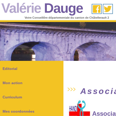
Valérie
Dauge
Votre Conseillère départementale du canton de Châtellerault 2
Editorial
Mon action
Associa
Curriculum
Mes coordonnées
Associa