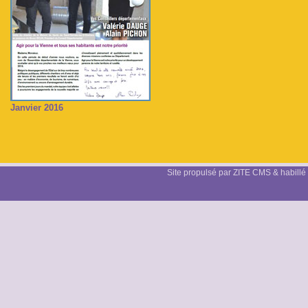
Janvier 2016
Site propulsé par ZITE CMS & habillé